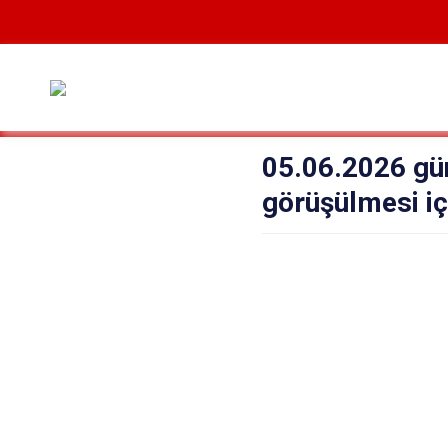
05.06.2026 gün
görüşülmesi içi