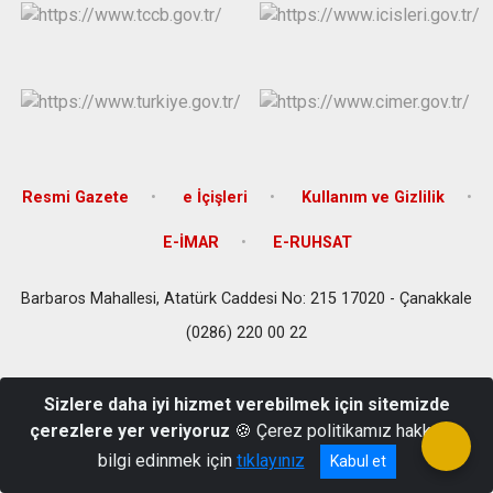
Resmi Gazete
e İçişleri
Kullanım ve Gizlilik
E-İMAR
E-RUHSAT
Barbaros Mahallesi, Atatürk Caddesi No: 215 17020 - Çanakkale
(0286) 220 00 22
Sizlere daha iyi hizmet verebilmek için sitemizde
çerezlere yer veriyoruz
🍪 Çerez politikamız hakkında
bilgi edinmek için
tıklayınız
Kabul et