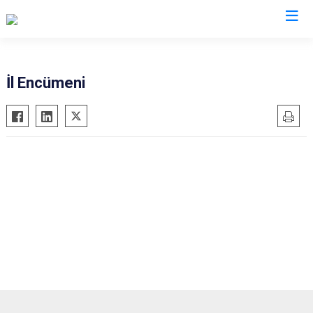
İl Encümeni