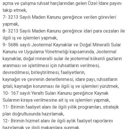
açma ve çalışma ruhsat harçlarından gelen Özel İdare payını
takip etmek,
7- 3213 Sayılı Maden Kanunu gereğince verilen görevleri
yapmak,
8- 3213 Sayılı Maden Kanunu gereğince idari para cezaları ile
ilgili iş ve işlemleri yapmak,
9- 5686 sayılı Jeotermal Kaynaklar ve Doğal Mineralli Sular
Kanunu ve Uygulama Yönetmeliği kapsamında; Jeotermal
kaynaklar, doğal mineralli sular ile jeotermal kökenli gazların
aranması ve işletilmesi için ruhsatların verilmesi,
devredilmesi, birleştirilmesi, faaliyetlerin,
kaynağın ve çevrenin denetlenmesi, idare payı, ruhsatların
iptali, kaynağın korunması ile ilgili iş ve işlemleri yürütmek,
10- 167 sayılı Yeraltı Suları Kanunu gereğince Kaynak
Sularının kiraya verilmesine ait iş ve işlemleri yapmak,
11- Birimin faaliyet alanı ile ilgili yıllık programları, stratejik
plan doğrultusunda hazırlamak,
12- Birimin hizmet alanı ile ilgili aylık faaliyet raporlarını
hazırlamak ve ilgili makamlara sunmak,