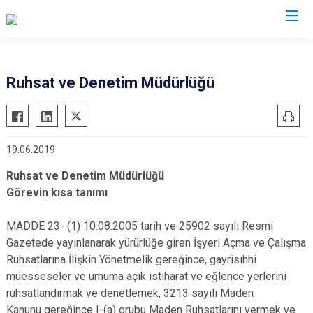
Ruhsat ve Denetim Müdürlüğü
19.06.2019
Ruhsat ve Denetim Müdürlüğü
Görevin kısa tanımı
MADDE 23- (1) 10.08.2005 tarih ve 25902 sayılı Resmi
Gazetede yayınlanarak yürürlüğe giren İşyeri Açma ve Çalışma
Ruhsatlarına İlişkin Yönetmelik gereğince, gayrisıhhi
müesseseler ve umuma açık istiharat ve eğlence yerlerini
ruhsatlandırmak ve denetlemek, 3213 sayılı Maden
Kanunu gereğince I-(a) grubu Maden Ruhsatlarını vermek ve