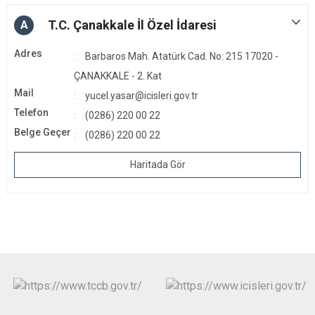
T.C. Çanakkale İl Özel İdaresi
A
Adres
Barbaros Mah. Atatürk Cad. No: 215 17020 -
ÇANAKKALE - 2. Kat
Mail
yucel.yasar@icisleri.gov.tr
Telefon
(0286) 220 00 22
Belge Geçer
(0286) 220 00 22
Haritada Gör