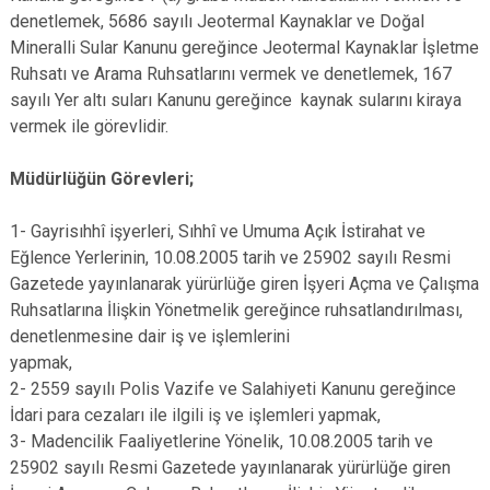
denetlemek, 5686 sayılı Jeotermal Kaynaklar ve Doğal
Mineralli Sular Kanunu gereğince Jeotermal Kaynaklar İşletme
Ruhsatı ve Arama Ruhsatlarını vermek ve denetlemek, 167
sayılı Yer altı suları Kanunu gereğince kaynak sularını kiraya
vermek ile görevlidir.
Müdürlüğün Görevleri;
1- Gayrisıhhî işyerleri, Sıhhî ve Umuma Açık İstirahat ve
Eğlence Yerlerinin, 10.08.2005 tarih ve 25902 sayılı Resmi
Gazetede yayınlanarak yürürlüğe giren İşyeri Açma ve Çalışma
Ruhsatlarına İlişkin Yönetmelik gereğince ruhsatlandırılması,
denetlenmesine dair iş ve işlemlerini
yapmak,
2- 2559 sayılı Polis Vazife ve Salahiyeti Kanunu gereğince
İdari para cezaları ile ilgili iş ve işlemleri yapmak,
3- Madencilik Faaliyetlerine Yönelik, 10.08.2005 tarih ve
25902 sayılı Resmi Gazetede yayınlanarak yürürlüğe giren