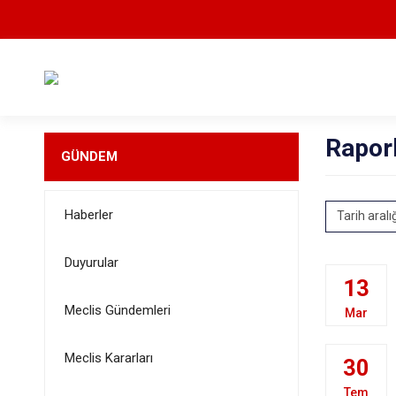
Rapor
GÜNDEM
Haberler
Tarih aralı
Duyurular
13
Meclis Gündemleri
Mar
Meclis Kararları
30
Tem