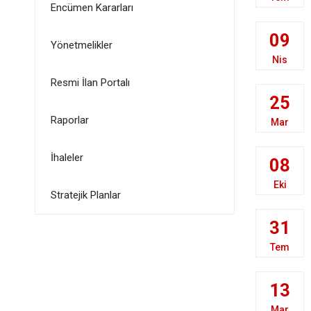
Encümen Kararları
09
Yönetmelikler
Nis
Resmi İlan Portalı
25
Raporlar
Mar
İhaleler
08
Eki
Stratejik Planlar
31
Tem
13
Mar