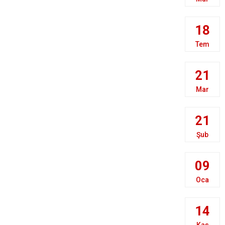
18
Tem
21
Mar
21
Şub
09
Oca
14
Kas