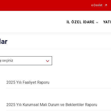
e-Devlet
İL ÖZEL İDARE
YAT
lar
ğı seçiniz
2025 Yılı Faaliyet Raporu
2025 Yılı Kurumsal Mali Durum ve Beklentiler Raporu