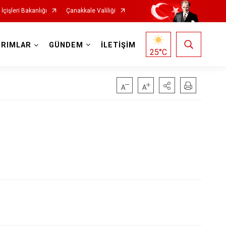
İçişleri Bakanlığı
Çanakkale Valiliği
IRIMLAR
GÜNDEM
İLETİŞİM
25
°C