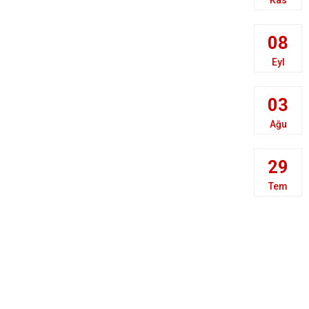
08
Eyl
03
Ağu
29
Tem