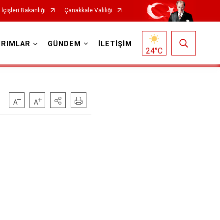
İçişleri Bakanlığı
Çanakkale Valiliği
IRIMLAR
GÜNDEM
İLETİŞİM
24
°C