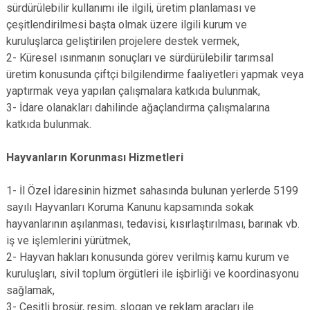
sürdürülebilir kullanımı ile ilgili, üretim planlaması ve
çeşitlendirilmesi başta olmak üzere ilgili kurum ve
kuruluşlarca geliştirilen projelere destek vermek,
2- Küresel ısınmanın sonuçları ve sürdürülebilir tarımsal
üretim konusunda çiftçi bilgilendirme faaliyetleri yapmak veya
yaptırmak veya yapılan çalışmalara katkıda bulunmak,
3- İdare olanakları dahilinde ağaçlandırma çalışmalarına
katkıda bulunmak.
Hayvanların Korunması Hizmetleri
1- İl Özel İdaresinin hizmet sahasında bulunan yerlerde 5199
sayılı Hayvanları Koruma Kanunu kapsamında sokak
hayvanlarının aşılanması, tedavisi, kısırlaştırılması, barınak vb.
iş ve işlemlerini yürütmek,
2- Hayvan hakları konusunda görev verilmiş kamu kurum ve
kuruluşları, sivil toplum örgütleri ile işbirliği ve koordinasyonu
sağlamak,
3- Çeşitli broşür, resim, slogan ve reklam araçları ile