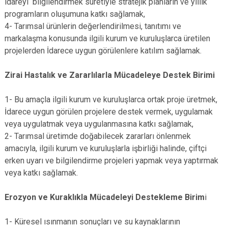
idareyi bilgilendirmek suretiyle stratejik planların ve yıllık
programların oluşumuna katkı sağlamak,
4- Tarımsal ürünlerin değerlendirilmesi, tanıtımı ve
markalaşma konusunda ilgili kurum ve kuruluşlarca üretilen
projelerden İdarece uygun görülenlere katılım sağlamak.
Zirai Hastalık ve Zararlılarla Mücadeleye Destek Birimi
1- Bu amaçla ilgili kurum ve kuruluşlarca ortak proje üretmek,
İdarece uygun görülen projelere destek vermek, uygulamak
veya uygulatmak veya uygulanmasına katkı sağlamak,
2- Tarımsal üretimde doğabilecek zararları önlenmek
amacıyla, ilgili kurum ve kuruluşlarla işbirliği halinde, çiftçi
erken uyarı ve bilgilendirme projeleri yapmak veya yaptırmak
veya katkı sağlamak.
Erozyon ve Kuraklıkla Mücadeleyi Destekleme Birim
i
1- Küresel ısınmanın sonuçları ve su kaynaklarının