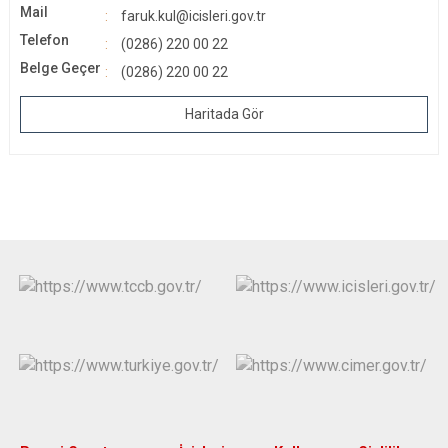
Mail
faruk.kul@icisleri.gov.tr
Telefon
(0286) 220 00 22
Belge Geçer
(0286) 220 00 22
Haritada Gör