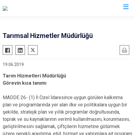
Tarımsal Hizmetler Müdürlüğü
19.06.2019
Tarım Hizmetleri Müdürlüğü
Görevin kısa tanımı
MADDE 26- (1) İl Özel İdaresince uygun görülen kalkınma
plan ve programlarında yer alan ilke ve politikalara uygun bir
şekilde, stratejik plan ve yıllık programlar doğrultusunda,
toprak ve su kaynaklarının verimli kullanılmasını, korunmasını,
geliştirilmesini sağlamak, çiftçilerin hizmetine götürmek
üzere gerekli araştırma, etüt, hizmet ve yatırımlara ait program