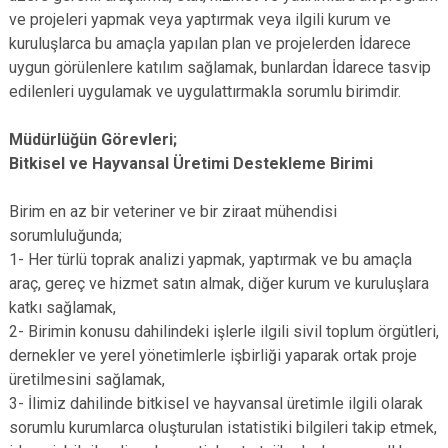
ve projeleri yapmak veya yaptırmak veya ilgili kurum ve
kuruluşlarca bu amaçla yapılan plan ve projelerden İdarece
uygun görülenlere katılım sağlamak, bunlardan İdarece tasvip
edilenleri uygulamak ve uygulattırmakla sorumlu birimdir.
Müdürlüğün Görevleri;
Bitkisel ve Hayvansal Üretimi Destekleme Birimi
Birim en az bir veteriner ve bir ziraat mühendisi
sorumluluğunda;
1- Her türlü toprak analizi yapmak, yaptırmak ve bu amaçla
araç, gereç ve hizmet satın almak, diğer kurum ve kuruluşlara
katkı sağlamak,
2- Birimin konusu dahilindeki işlerle ilgili sivil toplum örgütleri,
dernekler ve yerel yönetimlerle işbirliği yaparak ortak proje
üretilmesini sağlamak,
3- İlimiz dahilinde bitkisel ve hayvansal üretimle ilgili olarak
sorumlu kurumlarca oluşturulan istatistiki bilgileri takip etmek,