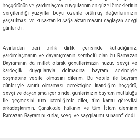
hoşgörünün ve yardımlaşma duygularının en güzel örneklerinin
sergilendiği yüzyıllar boyu özenle örülmüş değerlerimizin
yaşatılması ve kuşaktan kuşağa aktarılmasını sağlayan sevgi
günleridir.
Asırlardan beri birlik dirlik içerisinde kutladığımız,
yardımlaşmanın ve dayanışmanın sembolü olan bu Ramazan
Bayramının da millet olarak gönüllerimizin huzur, sevgi ve
kardeşlik duygularıyla dolmasına, bayram sevinciyle
coşmasına vesile olmasını dilerim. Bu vesile ile bayram
günleriyle sınırlı olmaması gerektiğine inandığım hoşgörü,
sevgi ve dayanışma içerisinde, günlerinizin bayram mutluluğu
ile geçmesini tüm içtenliğimle diler, tüm kamu görevlisi
arkadaşlarımın, Çanakkale halkının ve tüm İslam aleminin
Ramazan Bayramını kutlar, sevgi ve saygılarımı sunarım" dedi.