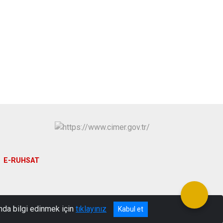
E-RUHSAT
nda bilgi edinmek için
tıklayınız
Kabul et